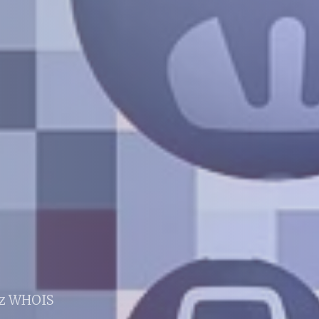
 z WHOIS