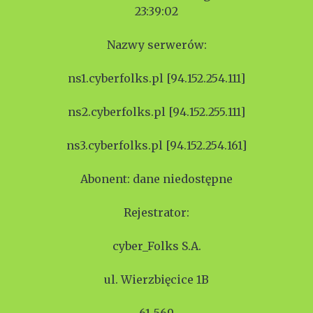
23:39:02
Nazwy serwerów:
ns1.cyberfolks.pl [94.152.254.111]
ns2.cyberfolks.pl [94.152.255.111]
ns3.cyberfolks.pl [94.152.254.161]
Abonent: dane niedostępne
Rejestrator:
cyber_Folks S.A.
ul. Wierzbięcice 1B