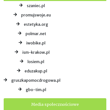
szaniec.pl
promujswoje.eu
estetyka.org
polmar.net
iwobike.pl
ism-krakow.pl
losiem.pl
eduzakup.pl
gruszkapomocdrogowa.pl
gbo-tim.pl
Media społecznościowe