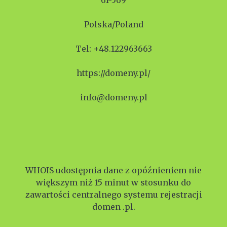
61-569
Polska/Poland
Tel: +48.122963663
https://domeny.pl/
info@domeny.pl
WHOIS udostępnia dane z opóźnieniem nie
większym niż 15 minut w stosunku do
zawartości centralnego systemu rejestracji
domen .pl.