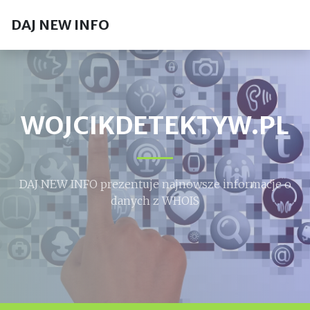
DAJ NEW INFO
WOJCIKDETEKTYW.PL
DAJ NEW INFO prezentuje najnowsze informacje o
danych z WHOIS